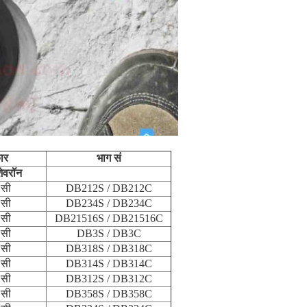
ार
भाग सं
ेवरॉन
 सी
DB212S / DB212C
 सी
DB234S / DB234C
 सी
DB21516S / DB21516C
 सी
DB3S / DB3C
 सी
DB318S / DB318C
 सी
DB314S / DB314C
 सी
DB312S / DB312C
 सी
DB358S / DB358C