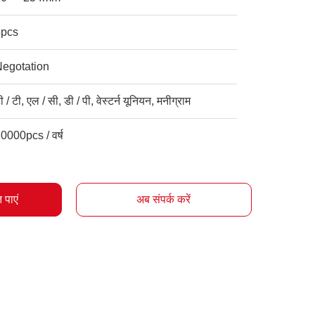
5pcs
Negotation
ी / टी, एल / सी, डी / पी, वेस्टर्न यूनियन, मनीग्राम
0000pcs / वर्ष
 पाएं
अब संपर्क करें