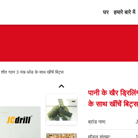
घर
हमारे बारे में
 शीत गठन 3 पंख ब्लेड के साथ खींचें बिट्स
पानी के खैर ड्रिल
के साथ खींचें बिट्
ब्रांड नाम:
मॉडल संख्या:
1