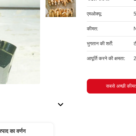
एमओक्यू:
कीमत:
भुगतान की शर्तें:
ट
आपूर्ति करने की क्षमता:
2
सबसे अच्छी कीमत
त्पाद का वर्णन