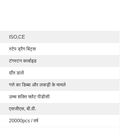
ISO,CE
स्टेप ड्रैग बिट्स
टंगस्टन कार्बाइड
दाँत डालें
गत्ते का डिब्बा और लकड़ी के मामले
उच्च शक्ति फ्लैट पीडीसी
एसजीएस, बी.वी.
20000pcs / वर्ष