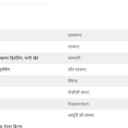
प्रमाणन:
प्रकार:
स, खनन ड्रिलिंग, पानी खैर
सामग्री:
रिलिंग
दाँत प्रकार:
पैकेज:
पीडीसी कटर:
Nspection:
आपूर्ति की क्षमता:
ॉक रोलर बिट्स