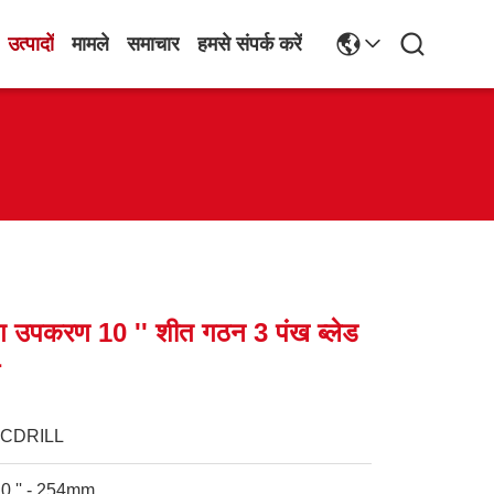
उत्पादों
मामले
समाचार
हमसे संपर्क करें
िंग उपकरण 10 '' शीत गठन 3 पंख ब्लेड
स
JCDRILL
0 '' - 254mm