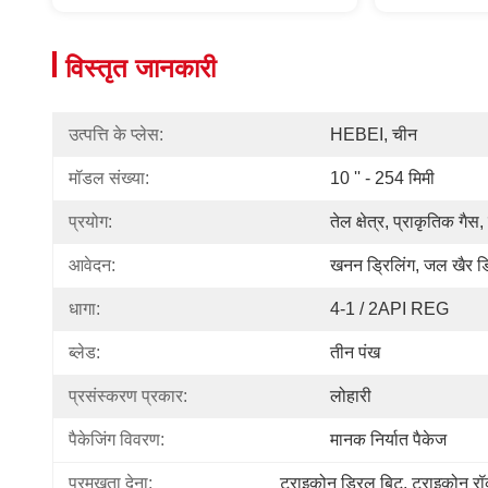
विस्तृत जानकारी
उत्पत्ति के प्लेस:
HEBEI, चीन
मॉडल संख्या:
10 '' - 254 मिमी
प्रयोग:
तेल क्षेत्र, प्राकृतिक गै
आवेदन:
खनन ड्रिलिंग, जल खैर ड्
धागा:
4-1 / 2API REG
ब्लेड:
तीन पंख
प्रसंस्करण प्रकार:
लोहारी
पैकेजिंग विवरण:
मानक निर्यात पैकेज
प्रमुखता देना:
ट्राइकोन ड्रिल बिट
, 
ट्राइकोन र