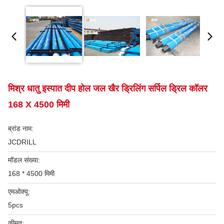
मिश्र धातु इस्पात दीप होल जल खैर ड्रिलिंग सर्पिल ड्रिल कॉलर
168 X 4500 मिमी
ब्रांड नाम:
JCDRILL
मॉडल संख्या:
168 * 4500 मिमी
एमओक्यू:
5pcs
कीमत: