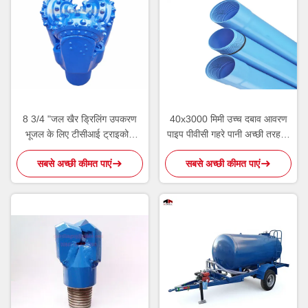
8 3/4 "जल खैर ड्रिलिंग उपकरण
40x3000 मिमी उच्च दबाव आवरण
भूजल के लिए टीसीआई ट्राइकोन
पाइप पीवीसी गहरे पानी अच्छी तरह से
रोटरी बिट डालें
ड्रिलिंग उपकरण
सबसे अच्छी कीमत पाएं
सबसे अच्छी कीमत पाएं