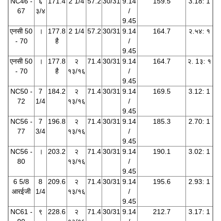
NC46 -
६
171.4
2 1/4
57.2
30/31
9.14
159.5
3.18: 1
67
३/४
/
9.45
एनसी 50
।
177.8
2 1/4
57.2
30/31
9.14
164.7
२.५४: १
- 70
है
/
9.45
एनसी 50
।
177.8
२
71.4
30/31
9.14
164.7
२. 1३: १
- 70
है
१३/१६
/
9.45
NC50 -
7
184.2
२
71.4
30/31
9.14
169.5
3.12: 1
72
1/4
१३/१६
/
9.45
NC56 -
7
196.8
२
71.4
30/31
9.14
185.3
2.70: 1
77
3/4
१३/१६
/
9.45
NC56 -
।
203.2
२
71.4
30/31
9.14
190.1
3.02: 1
80
१३/१६
/
9.45
6 5/8
8
209.6
२
71.4
30/31
9.14
195.6
2.93: 1
आरईजी
1/4
१३/१६
/
9.45
NC61 -
९
228.6
२
71.4
30/31
9.14
212.7
3.17: 1