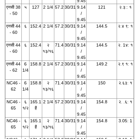
9.45
एनसी 38
५
127
2 1/4
57.2
30/31
9.14
121
२.३:: १
- 50
/
9.45
एनसी 44
६
152.4
2 1/4
57.2
30/31
9.14
144.5
२.४ ९: १
- 60
/
9.45
एनसी 44
६
152.4
२
71.4
30/31
9.14
144.5
२. 1४: १
- 60
१३/१६
/
9.45
एनसी 44
6
158.8
2 1/4
57.2
30/31
9.14
149.2
२.९ ​​१: १
- 62
1/4
/
9.45
NC46 -
6
158.8
२
71.4
30/31
9.14
150
२.६३: १
62
1/4
१३/१६
/
9.45
NC46 -
६
165.1
2 1/4
57.2
30/31
9.14
154.8
२. .६: १
65
१/२
है
/
9.45
NC46 -
६
165.1
२
71.4
30/31
9.14
154.8
3.05: 1
65
१/२
है
१३/१६
/
9.45