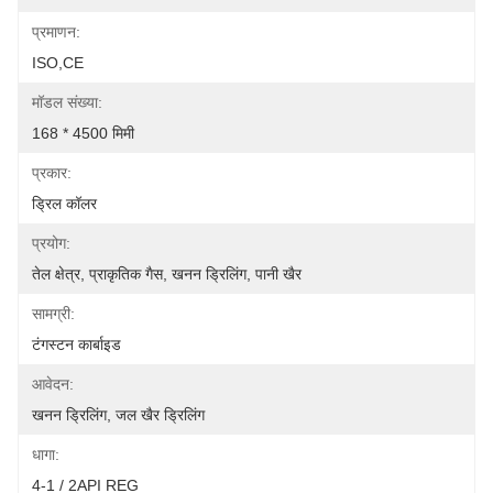
प्रमाणन:
ISO,CE
मॉडल संख्या:
168 * 4500 मिमी
प्रकार:
ड्रिल कॉलर
प्रयोग:
तेल क्षेत्र, प्राकृतिक गैस, खनन ड्रिलिंग, पानी खैर
सामग्री:
टंगस्टन कार्बाइड
आवेदन:
खनन ड्रिलिंग, जल खैर ड्रिलिंग
धागा:
4-1 / 2API REG