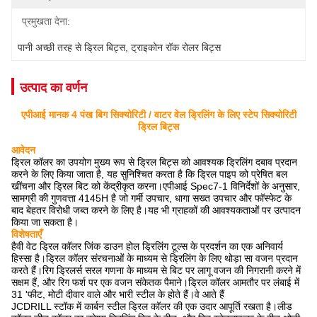
प्रमुखता देना:
पानी अच्छी तरह से ड्रिल बिट्स
, 
ट्राइकोन रॉक रोलर बिट्स
उत्पाद का वर्णन
एपीआई मानक 4 पंख बिग सिक्योरिटी / वाटर वेल ड्रिलिंग के लिए स्टेप सिक्योरिटी
ड्रिल बिट्स
आवेदन
ड्रिल कॉलर का उपयोग मुख्य रूप से ड्रिल बिट्स को आवश्यक ड्रिलिंग दबाव प्रदान
करने के लिए किया जाता है, यह सुनिश्चित करता है कि ड्रिल पाइप को प्रेषित बल
खींचना और ड्रिल बिट को केंद्रीकृत करना।एपीआई Spec7-1 विनिर्देशों के अनुसार,
सामग्री की गुणवत्ता 4145H है जो गर्मी उपचार, धागा सख्त उपचार और फॉस्फेट के
बाद बेहतर विरोधी जब्त करने के लिए है।यह भी ग्राहकों की आवश्यकताओं पर उत्पादन
किया जा सकता है।
विशेषताएँ
हैवी वेट ड्रिल कॉलर जिंक डाउन होल ड्रिलिंग टूल्स के प्रदर्शन का एक अनिवार्य
हिस्सा है।ड्रिल कॉलर संरचनाओं के माध्यम से ड्रिलिंग के लिए थोड़ा सा वजन प्रदान
करते हैं।रिग ड्रिलर्स सरल गणना के माध्यम से बिट पर लागू वजन की निगरानी करने में
सक्षम हैं, और रिग फर्श पर एक वजन संकेतक पैमाने।ड्रिल कॉलर आमतौर पर लंबाई में
31 'फीट, मोटी दीवार वाले और भारी स्टील के होते हैं।वे आते हैं
JCDRILL स्टॉक में कार्बन स्टील ड्रिल कॉलर की एक उदार आपूर्ति रखता है।लीड