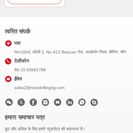
त्वरित संपर्क
पता
Rm1604, हवेली 2, No.A13 Beiyuan रोड, चाओयांग जिला, बीजिंग, चीन
टेलीफोन
86-10-53681788
ईमेल
sales2@rockdrillingrig.com
हमारा समाचार पत्र
छूट और अधिक के लिए हमारे न्यूज़लेटर की सदस्यता लें।