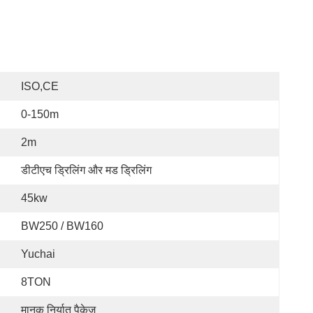
ISO,CE
0-150m
2m
डीटीएच ड्रिलिंग और मड ड्रिलिंग
45kw
BW250 / BW160
Yuchai
8TON
मानक निर्यात पैकेज