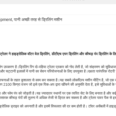
uipment
, 
पानी अच्छी तरह से ड्रिलिंग मशीन
ेलर ने हाइड्रोलिक वॉटर वेल ड्रिलिंग, डीटीएच एयर ड्रिलिंग और कीचड़ पंप ड्रिलिंग के ल
 उपकरण है।ड्रिलिंग रिग दो-पहिया ट्रेलर प्रकार को गोद लेती है, जो संक्रमण को सुविधाजन
 और चट्टानी इलाकों में पानी का सेवन परियोजनाओं के लिए उपयुक्त है।दक्षता पारंपरिक रोटरी
निक संरचनाओं के तहत कुशलता से काम कर सकता है।यह सबसे लोकप्रिय मशीन मीटिंग है, जो एक
भग 2100 किग्रा वजन जो इसे एक पिक-अप द्वारा खींचने की अनुमति देता है, इसे सुविधाओं के
म पंप को जोड़ती है।यह ज्यादातर स्थानों पर एक त्वरित सेट के लिए बनाता है और कई पानी क
रापसारक कीचड़ पंपों की तुलना में अधिक तेजी से ड्रिल कर सकता है और ट्रेलर पावर पैक से इ
ाइड्रोलिक ड्राइव को अपनाती है और इसमें विफलता की दर कम होती है। टॉवर असेंबली में हाइड्र