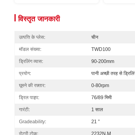
विस्तृत जानकारी
उत्पत्ति के प्लेस:
चीन
मॉडल संख्या:
TWD100
ड्रिलिंग व्यास:
90-200mm
प्रयोग:
पानी अच्छी तरह से ड्रिलि
घूमने की रफ़्तार:
0-80rpm
ड्रिल पाइप:
76/89 मिमी
गारंटी:
1 साल
Gradeability:
21 °
रोटरी टोक़:
2232N.m