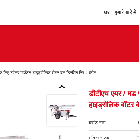
घर
हमारे बारे में
े लिए ट्रेलर माउंटेड हाइड्रोलिक वॉटर वेल ड्रिलिंग रिग 2 व्हील
डीटीएच एयर / मड पं
हाइड्रोलिक वॉटर वे
ब्रांड नाम:
मॉडल संख्या: