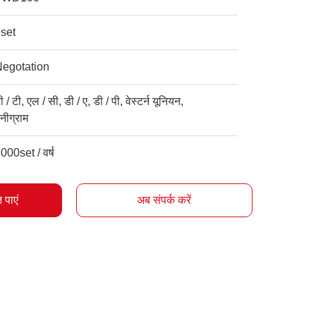
set
Negotation
ी / टी, एल / सी, डी / ए, डी / पी, वेस्टर्न यूनियन,
नीग्राम
000set / वर्ष
 पाएं
अब संपर्क करें