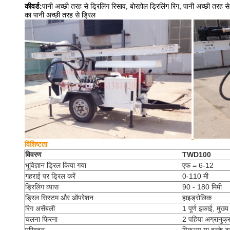
कीवर्ड:
पानी अच्छी तरह से ड्रिलिंग रिसाव, बोरहोल ड्रिलिंग रिग, पानी अच्छी तरह से
का पानी अच्छी तरह से ड्रिल
विशिष्टता
विवरण
TWD100
भूविज्ञान ड्रिल किया गया
एफ = 6-12
गहराई पर ड्रिल करें
0-110 मी
ड्रिलिंग व्यास
90 - 180 मिमी
ड्रिल सिस्टम और ऑपरेशन
हाइड्रोलिक
रिग असेंबली
1 पूर्ण इकाई, मुख्
चलना फिरना
2 पहिया अग्रानुक्