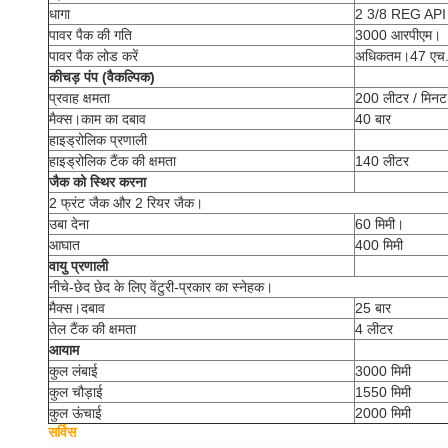
धागा
2 3/8 REG API
पावर पैक की गति
3000 आरपीएम।
पावर पैक लोड करें
अधिकतम।47 एच.
कीचड़ पंप (वैकल्पिक)
प्रवाह क्षमता
200 लीटर / मिनट
मैक्स।काम का दबाव
40 बार
हाइड्रोलिक प्रणाली
हाइड्रोलिक टैंक की क्षमता
140 लीटर
जैक को स्थिर करना
2 फ्रंट जैक और 2 रियर जैक।
उबा देना
60 मिमी।
आघात
400 मिमी
वायु प्रणाली
नीचे-छेद छेद के लिए वेंटुरी-प्रकार का स्नेहक।
मैक्स।दबाव
25 बार
तेल टैंक की क्षमता
4 लीटर
आयाम
कुल लंबाई
3000 मिमी
कुल चौड़ाई
1550 मिमी
कुल ऊंचाई
2000 मिमी
सर्विस