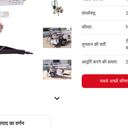
एमओक्यू:
1
कीमत:
ट
भुगतान की शर्तें:
म
आपूर्ति करने की क्षमता:
2
सबसे अच्छी कीमत
त्पाद का वर्णन