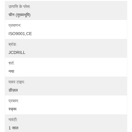
उत्पत्ति के प्लेस:
चीन (मुख्यभूमि)
प्रमाणन:
ISO9001,CE
ब्रांड:
JCDRILL
शर्त:
नया
पावर टाइप:
डीज़ल
प्रकार:
स्क्रू
गारंटी:
1 साल