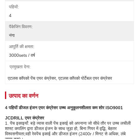
पहियों:
4
पैकेजिंग विवरण:
नंगा
आपूर्ति की क्षमता:
3000sets / वर्ष
प्रमुखता देना:
एटलस कॉपको पेंच एयर कंप्रेसर
, 
एटलस कॉपको पोर्टेबल एयर कंप्रेसर
उत्पाद का वर्णन
4 पहियों डीजल इंजन एयर कंप्रेसर उच्च अनुकूलनशीलता कम शोर ISO9001
JCDRILL एयर कंप्रेसर
1. पेंच इकाइयाँ: बड़े व्यास वाली पेंच इकाई को अपनाना जो सीधे तौर पर उच्च लचीली
शाफ्ट कपलिंग द्वारा डीजल इंजन के साथ जुड़ा हो, बिना गियर में वृद्धि, बेहतर
विश्वसनीयता;वही रेवपेंच इकाई और डीजल इंजन (2400r / मिनट से अधिक, लंबे