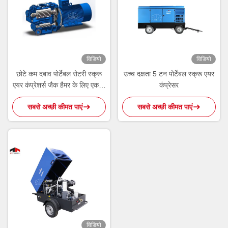
विडियो
विडियो
छोटे कम दबाव पोर्टेबल रोटरी स्क्रू
उच्च दक्षता 5 टन पोर्टेबल स्क्रू एयर
एयर कंप्रेशर्स जैक हैमर के लिए एक दो
कंप्रेसर
पहिया घुड़सवार:
सबसे अच्छी कीमत पाएं
सबसे अच्छी कीमत पाएं
विडियो