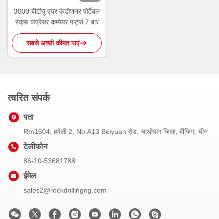
3000 बीटीयू एयर कंडीशनर पोर्टेबल
स्क्रू कंप्रेसर कम्पेयर पार्ट्स 7 बार
सबसे अच्छी कीमत पाएं
त्वरित संपर्क
पता
Rm1604, हवेली 2, No.A13 Beiyuan रोड, चाओयांग जिला, बीजिंग, चीन
टेलीफोन
86-10-53681788
ईमेल
sales2@rockdrillingrig.com