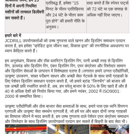
अधिकांश समय, हम 15
प्रतिबद्ध हैं, हमेशा "15
वादा करते हैं कि स्पेयर पार्ट्स
दिनों में अपनी नियमित
मिनट के भीतर प्रतिक्रिया
को 72 घंटे या एक सप्ताह से
मशीनों की तत्काल डिलीवरी
और 24 घंटे के भीतर काम
अधिक नहीं दिया जाएगा।
कर सकते हैं।
पूरा होने" की हमारी नीति के
अनुरूप।
हमारे बारे में
JCDRILL उपयोगकर्ताओं को उच्च गुणवत्ता वाले खनन और ड्रिलिंग समाधान प्रदान
करता है, हम हमेशा "क्रेडिट द्वारा जीवन रक्षा, विकास द्वारा" की रणनीतिक अवधारणा पर
ध्यान केंद्रित करते हैं।
हम अनुसंधान, विकास और रॉक ब्लास्टिंग ड्रिलिंग रिग, पानी अच्छी तरह से ड्रिलिंग
रिग, डायमंड कोर ड्रिलिंग रिग, एंकर ड्रिलिंग रिग, एयर कंप्रेसर और रिश्तेदार सामान
और ड्रिलिंग सेवाओं के उत्पादन में विशेषज्ञता प्राप्त है।लगातार हमारे उन्नत प्रौद्योगिकी,
उत्कृष्ट उपकरण, सख्त परीक्षण साधन और अच्छी सेवा नेटवर्क के साथ सभी ग्राहकों के
लिए पेशेवर ड्रिलिंग समाधान प्रदान करते हैं, जो हमारे ब्रांड "जिनचेंग" को बाजार की
एक अच्छी छवि स्थापित करते हैं, अब, हम घरेलू बाजार के 50% के लिए खाते हैं और है
40 से अधिक देशों को निर्यात किया गया, और हमने नवंबर, 2002 में ISO9001:
2000 से सम्मानित किया।
उत्कृष्ट प्रौद्योगिकी और ठोस बाजार सेवा क्षमताओं के साथ, हमारे पास एक ध्वनि विपणन
प्रणाली और उत्कृष्ट सेवा समर्थन प्रणाली है, जो हमें घर और बाहर दोनों जगह ग्राहकों
का विश्वास जीतने में मदद करती है, हम उच्च गुणवत्ता वाले पेशेवर एयर कंप्रेसर समाधान
और रिश्तेदार के साथ ड्रिलिंग उपयोगकर्ता प्रदान कर सकते हैं बिक्री के बाद सेवा भी।