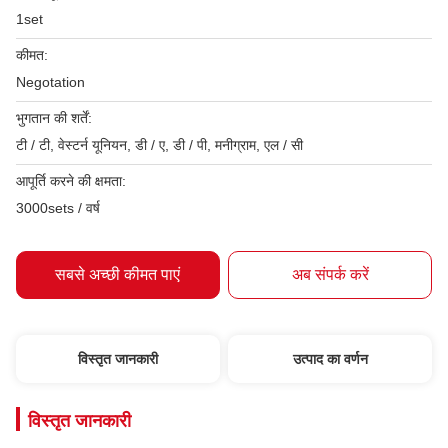
1set
कीमत:
Negotation
भुगतान की शर्तें:
टी / टी, वेस्टर्न यूनियन, डी / ए, डी / पी, मनीग्राम, एल / सी
आपूर्ति करने की क्षमता:
3000sets / वर्ष
सबसे अच्छी कीमत पाएं
अब संपर्क करें
विस्तृत जानकारी
उत्पाद का वर्णन
विस्तृत जानकारी