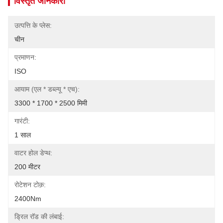
विस्तृत जानकारी
उत्पत्ति के प्लेस:
चीन
प्रमाणन:
ISO
आयाम (एल * डब्ल्यू * एच):
3300 * 1700 * 2500 मिमी
गारंटी:
1 साल
वाटर होल डेप्थ:
200 मीटर
रोटेशन टोक़:
2400Nm
ड्रिल रॉड की लंबाई: