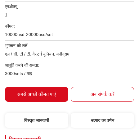
एमओक्यू:
1
कीमत:
10000usd-20000usd/set
भुगतान की शर्तें:
एल / सी, टी / टी, वेस्टर्न यूनियन, मनीग्राम
आपूर्ति करने की क्षमता:
3000sets / माह
सबसे अच्छी कीमत पाएं
अब संपर्क करें
विस्तृत जानकारी
उत्पाद का वर्णन