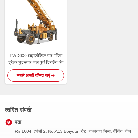
TWD600 हाइड्रोलिक चार पहिया
ट्रेलर घुड़सवार जल कुएं ड्रिलिंग रिग
सबसे अच्छी कीमत पाएं
त्वरित संपर्क
पता
Rm1604, हवेली 2, No.A13 Beiyuan रोड, चाओयांग जिला, बीजिंग, चीन