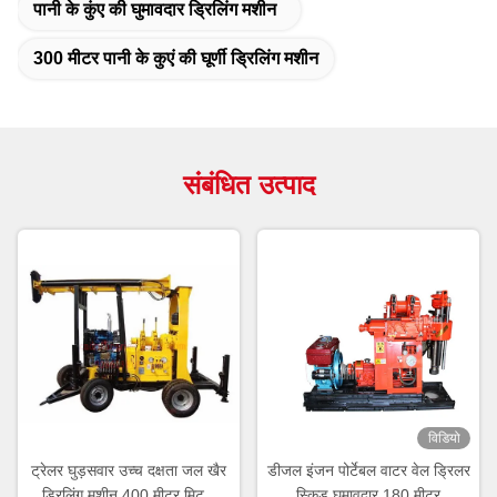
पानी के कुंए की घुमावदार ड्रिलिंग मशीन
300 मीटर पानी के कुएं की घूर्णी ड्रिलिंग मशीन
संबंधित उत्पाद
विडियो
ट्रेलर घुड़सवार उच्च दक्षता जल खैर
डीजल इंजन पोर्टेबल वाटर वेल ड्रिलर
ड्रिलिंग मशीन 400 मीटर मिट्टी
स्किड घुमावदार 180 मीटर