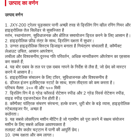
उत्पाद का वर्णन
उत्पाद वर्णन
1. JXY-200 ट्रेलर घुड़सवार पानी अच्छी तरह से ड्रिलिंग रिग व्हील रनिंग गियर और
हाइड्रोलिक तेल सिलेंडर से सुसज्जित है
स्तंभ, स्थानांतरण, सुविधाजनक और क्षैतिज समायोजन ड्रिल करने के लिए आसान है।
2. हाइड्रोलिक फ़ीड तंत्र के साथ, ड्रिलिंग दक्षता में सुधार।
3. उन्नत हाइड्रोलिक सिस्टम डिजाइन बनाता है नियंत्रण संभालती है, कॉम्पैक्ट
लेआउट उचित, आसान आपरेशन,
लचीला और विश्वसनीय;दूरस्थ गति परिवर्तन, अधिक मानवीकरण ऑपरेशन का एहसास
कर सकते हैं;
4. यह बोर दबाव के तल पर एक दबाव नापने के निर्देश से लैस है, जो छेद को मास्टर
करने में आसान है।
5. हाइड्रोलिक संचालन के लिए टॉवर, सुविधाजनक और विश्वसनीय है
6. डीजल इंजन इलेक्ट्रिक स्टार्ट के साथ, श्रम तीव्रता को कम करता है।
परिचय मैक्स .२०० मी और ५०० मिमी
7. ड्रिलिंग रिग में 8 ग्रेड फॉरवर्ड रोटेशन स्पीड और 2 ग्रेड रिवर्स रोटेशन स्पीड,
वाइड स्पीड एडजस्टेबल रेंज होती है।
8. कॉम्पैक्ट यांत्रिक संचरण संरचना, हल्के वजन, धुरी बोर के बड़े व्यास, हाइड्रोलिक
स्टेबलाइजर पैर, अच्छा है
कठोरता।
9. यह सबसे लोकप्रिय मशीन मीटिंग है जो ग्रामीण को पूरा करने में सक्षम संयोजन
मशीन के लिए सबसे अधिक आवश्यकता है
तलछट और कठोर चट्टान में पानी की आपूर्ति छेद।
10. उच्च दक्षता और कम लागत।