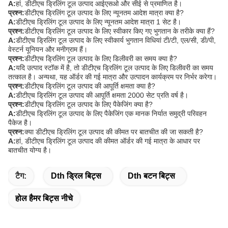
A:
हां, डीटीएच ड्रिलिंग टूल उत्पाद आईएसओ और सीई से प्रमाणित है।
प्रश्न:
डीटीएच ड्रिलिंग टूल उत्पाद के लिए न्यूनतम आदेश मात्रा क्या है?
A:
डीटीएच ड्रिलिंग टूल उत्पाद के लिए न्यूनतम आदेश मात्रा 1 सेट है।
प्रश्न:
डीटीएच ड्रिलिंग टूल उत्पाद के लिए स्वीकार किए गए भुगतान के तरीके क्या हैं?
A:
डीटीएच ड्रिलिंग टूल उत्पाद के लिए स्वीकार्य भुगतान विधियां टी/टी, एल/सी, डी/पी,
वेस्टर्न यूनियन और मनीग्राम हैं।
प्रश्न:
डीटीएच ड्रिलिंग टूल उत्पाद के लिए डिलीवरी का समय क्या है?
A:
यदि उत्पाद स्टॉक में है, तो डीटीएच ड्रिलिंग टूल उत्पाद के लिए डिलीवरी का समय
तत्काल है। अन्यथा, यह ऑर्डर की गई मात्रा और उत्पादन कार्यक्रम पर निर्भर करेगा।
प्रश्न:
डीटीएच ड्रिलिंग टूल उत्पाद की आपूर्ति क्षमता क्या है?
A:
डीटीएच ड्रिलिंग टूल उत्पाद की आपूर्ति क्षमता 2000 सेट प्रति वर्ष है।
प्रश्न:
डीटीएच ड्रिलिंग टूल उत्पाद के लिए पैकेजिंग क्या है?
A:
डीटीएच ड्रिलिंग टूल उत्पाद के लिए पैकेजिंग एक मानक निर्यात समुद्री परिवहन
पैकेज है।
प्रश्न:
क्या डीटीएच ड्रिलिंग टूल उत्पाद की कीमत पर बातचीत की जा सकती है?
A:
हां, डीटीएच ड्रिलिंग टूल उत्पाद की कीमत ऑर्डर की गई मात्रा के आधार पर
बातचीत योग्य है।
टैग:
Dth ड्रिल बिट्स
Dth बटन बिट्स
होल हैमर बिट्स नीचे