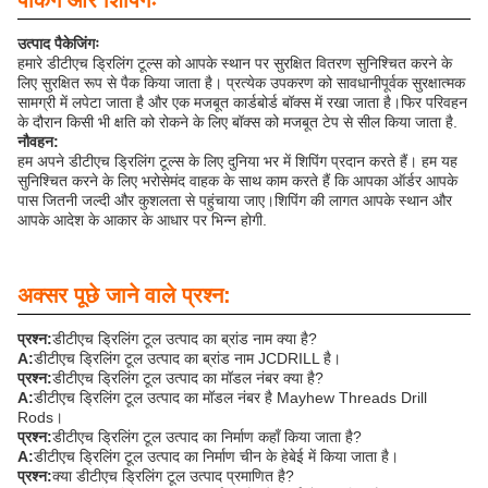
पैकिंग और शिपिंगः
उत्पाद पैकेजिंगः
हमारे डीटीएच ड्रिलिंग टूल्स को आपके स्थान पर सुरक्षित वितरण सुनिश्चित करने के
लिए सुरक्षित रूप से पैक किया जाता है। प्रत्येक उपकरण को सावधानीपूर्वक सुरक्षात्मक
सामग्री में लपेटा जाता है और एक मजबूत कार्डबोर्ड बॉक्स में रखा जाता है।फिर परिवहन
के दौरान किसी भी क्षति को रोकने के लिए बॉक्स को मजबूत टेप से सील किया जाता है.
नौवहन:
हम अपने डीटीएच ड्रिलिंग टूल्स के लिए दुनिया भर में शिपिंग प्रदान करते हैं। हम यह
सुनिश्चित करने के लिए भरोसेमंद वाहक के साथ काम करते हैं कि आपका ऑर्डर आपके
पास जितनी जल्दी और कुशलता से पहुंचाया जाए।शिपिंग की लागत आपके स्थान और
आपके आदेश के आकार के आधार पर भिन्न होगी.
अक्सर पूछे जाने वाले प्रश्न:
प्रश्न:
डीटीएच ड्रिलिंग टूल उत्पाद का ब्रांड नाम क्या है?
A:
डीटीएच ड्रिलिंग टूल उत्पाद का ब्रांड नाम JCDRILL है।
प्रश्न:
डीटीएच ड्रिलिंग टूल उत्पाद का मॉडल नंबर क्या है?
A:
डीटीएच ड्रिलिंग टूल उत्पाद का मॉडल नंबर है Mayhew Threads Drill
Rods।
प्रश्न:
डीटीएच ड्रिलिंग टूल उत्पाद का निर्माण कहाँ किया जाता है?
A:
डीटीएच ड्रिलिंग टूल उत्पाद का निर्माण चीन के हेबेई में किया जाता है।
प्रश्न:
क्या डीटीएच ड्रिलिंग टूल उत्पाद प्रमाणित है?