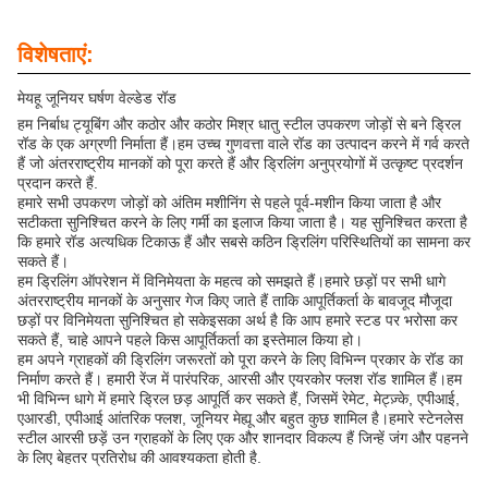
विशेषताएं:
मेयहू जूनियर घर्षण वेल्डेड रॉड
हम निर्बाध ट्यूबिंग और कठोर और कठोर मिश्र धातु स्टील उपकरण जोड़ों से बने ड्रिल
रॉड के एक अग्रणी निर्माता हैं।हम उच्च गुणवत्ता वाले रॉड का उत्पादन करने में गर्व करते
हैं जो अंतरराष्ट्रीय मानकों को पूरा करते हैं और ड्रिलिंग अनुप्रयोगों में उत्कृष्ट प्रदर्शन
प्रदान करते हैं.
हमारे सभी उपकरण जोड़ों को अंतिम मशीनिंग से पहले पूर्व-मशीन किया जाता है और
सटीकता सुनिश्चित करने के लिए गर्मी का इलाज किया जाता है। यह सुनिश्चित करता है
कि हमारे रॉड अत्यधिक टिकाऊ हैं और सबसे कठिन ड्रिलिंग परिस्थितियों का सामना कर
सकते हैं।
हम ड्रिलिंग ऑपरेशन में विनिमेयता के महत्व को समझते हैं।हमारे छड़ों पर सभी धागे
अंतरराष्ट्रीय मानकों के अनुसार गेज किए जाते हैं ताकि आपूर्तिकर्ता के बावजूद मौजूदा
छड़ों पर विनिमेयता सुनिश्चित हो सकेइसका अर्थ है कि आप हमारे स्टड पर भरोसा कर
सकते हैं, चाहे आपने पहले किस आपूर्तिकर्ता का इस्तेमाल किया हो।
हम अपने ग्राहकों की ड्रिलिंग जरूरतों को पूरा करने के लिए विभिन्न प्रकार के रॉड का
निर्माण करते हैं। हमारी रेंज में पारंपरिक, आरसी और एयरकोर फ्लश रॉड शामिल हैं।हम
भी विभिन्न धागे में हमारे ड्रिल छड़ आपूर्ति कर सकते हैं, जिसमें रेमेट, मेट्ज़्के, एपीआई,
एआरडी, एपीआई आंतरिक फ्लश, जूनियर मेह्यू और बहुत कुछ शामिल है।हमारे स्टेनलेस
स्टील आरसी छड़ें उन ग्राहकों के लिए एक और शानदार विकल्प हैं जिन्हें जंग और पहनने
के लिए बेहतर प्रतिरोध की आवश्यकता होती है.