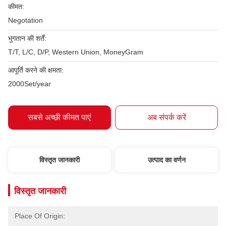
कीमत:
Negotation
भुगतान की शर्तें:
T/T, L/C, D/P, Western Union, MoneyGram
आपूर्ति करने की क्षमता:
2000Set/year
सबसे अच्छी कीमत पाएं
अब संपर्क करें
विस्तृत जानकारी
उत्पाद का वर्णन
विस्तृत जानकारी
Place Of Origin: