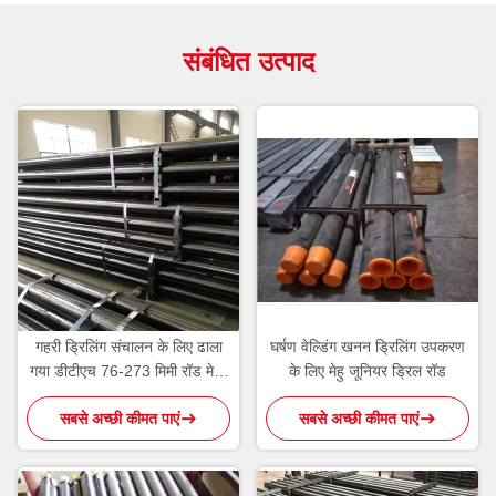
संबंधित उत्पाद
गहरी ड्रिलिंग संचालन के लिए ढाला
घर्षण वेल्डिंग खनन ड्रिलिंग उपकरण
गया डीटीएच 76-273 मिमी रॉड मेय्यू
के लिए मेहु जूनियर ड्रिल रॉड
जूनियर ड्रिल रिग टूल्स
सबसे अच्छी कीमत पाएं
सबसे अच्छी कीमत पाएं