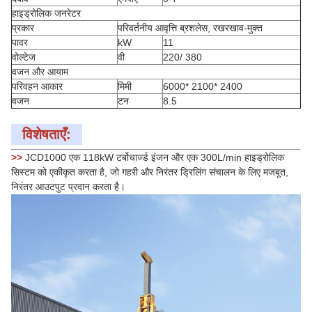
हाइड्रोलिक जनरेटर
प्रकार
परिवर्तनीय आवृत्ति ब्रशलेस, रखरखाव-मुक्त
पावर
kW
11
वोल्टेज
वी
220/ 380
वजन और आयाम
परिवहन आकार
मिमी
6000* 2100* 2400
वजन
टन
8.5
विशेषताएँ:
>>
JCD1000 एक 118kW टर्बोचार्ज्ड इंजन और एक 300L/min हाइड्रोलिक
सिस्टम को एकीकृत करता है, जो गहरी और निरंतर ड्रिलिंग संचालन के लिए मजबूत,
निरंतर आउटपुट प्रदान करता है।