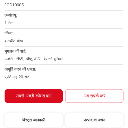
JCD1000S
एमओक्यू:
1 सेट
कीमत:
बातचीत योग्य
भुगतान की शर्तें:
एल/सी, टी/टी, डी/ए, डी/पी, वेस्टर्न यूनियन
आपूर्ति करने की क्षमता:
प्रति माह 20 सेट
सबसे अच्छी कीमत पाएं
अब संपर्क करें
विस्तृत जानकारी
उत्पाद का वर्णन