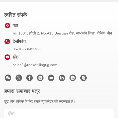
त्वरित संपर्क
पता
Rm1604, हवेली 2, No.A13 Beiyuan रोड, चाओयांग जिला, बीजिंग, चीन
टेलीफोन
86-10-53681788
ईमेल
sales2@rockdrillingrig.com
हमारा समाचार पत्र
छूट और अधिक के लिए हमारे न्यूज़लेटर की सदस्यता लें।