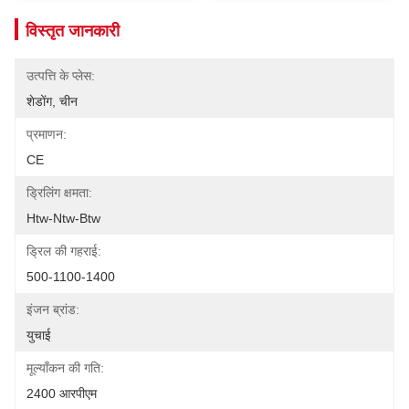
विस्तृत जानकारी
उत्पत्ति के प्लेस:
शेडोंग, चीन
प्रमाणन:
CE
ड्रिलिंग क्षमता:
Htw-Ntw-Btw
ड्रिल की गहराई:
500-1100-1400
इंजन ब्रांड:
युचाई
मूल्याँकन की गति:
2400 आरपीएम