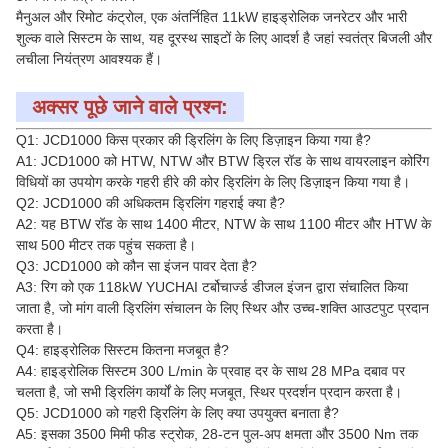
मैनुअल और रिमोट कंट्रोल, एक अंतर्निहित 11kW हाइड्रोलिक जनरेटर और भारी
शुल्क वाले सिस्टम के साथ, यह दूरस्थ साइटों के लिए आदर्श है जहां स्वतंत्र बिजली और
लचीला नियंत्रण आवश्यक हैं।
अक्सर पूछे जाने वाले प्रश्न:
Q1: JCD1000 किस प्रकार की ड्रिलिंग के लिए डिज़ाइन किया गया है?
A1: JCD1000 को HTW, NTW और BTW ड्रिल रॉड के साथ वायरलाइन कोरिंग
विधियों का उपयोग करके गहरी हीरे की कोर ड्रिलिंग के लिए डिज़ाइन किया गया है।
Q2: JCD1000 की अधिकतम ड्रिलिंग गहराई क्या है?
A2: यह BTW रॉड के साथ 1400 मीटर, NTW के साथ 1100 मीटर और HTW के
साथ 500 मीटर तक पहुंच सकता है।
Q3: JCD1000 को कौन सा इंजन पावर देता है?
A3: रिग को एक 118kW YUCHAI टर्बोचार्ज्ड डीजल इंजन द्वारा संचालित किया
जाता है, जो मांग वाली ड्रिलिंग संचालन के लिए स्थिर और उच्च-शक्ति आउटपुट प्रदान
करता है।
Q4: हाइड्रोलिक सिस्टम कितना मजबूत है?
A4: हाइड्रोलिक सिस्टम 300 L/min के प्रवाह दर के साथ 28 MPa दबाव पर
चलता है, जो सभी ड्रिलिंग कार्यों के लिए मजबूत, स्थिर प्रदर्शन प्रदान करता है।
Q5: JCD1000 को गहरी ड्रिलिंग के लिए क्या उपयुक्त बनाता है?
A5: इसका 3500 मिमी फीड स्ट्रोक, 28-टन पुल-अप क्षमता और 3500 Nm तक