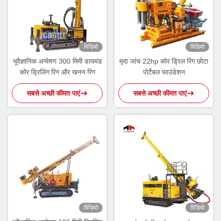
विडियो
विडियो
भूवैज्ञानिक अन्वेषण 300 मिमी डायमंड
मृदा जांच 22hp कोर ड्रिल रिग छोटा
कोर ड्रिलिंग रिग और खनन रिग
पोर्टेबल फाउंडेशन
सबसे अच्छी कीमत पाएं
सबसे अच्छी कीमत पाएं
विडियो
विडियो