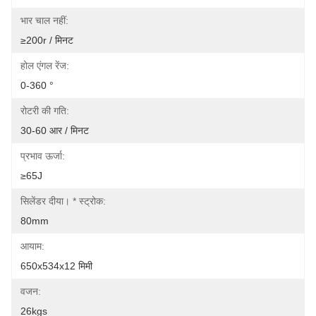
भार चाल नहीं:
≥200r / मिनट
होल एंगल रेंज:
0-360 °
रोटरी की गति:
30-60 आर / मिनट
प्रभाव ऊर्जा:
≥65J
सिलेंडर दीया। * स्ट्रोक:
80mm
आयाम:
650x534x12 मिमी
वजन:
26kgs