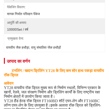
पैकेजिंग विवरण:
मानक निर्यात परिवहन पैकेज
आपूर्ति की क्षमता:
10000Set / वर्ष
प्रमुखता देना:
वायवीय जैक हथौड़ा
, 
वायु संचालित जैक हथौड़ों
उत्पाद का वर्णन
टनलिंग / खदान ड्रिलिंग YT28 के लिए कम शोर हाथ पकड़ा वायवीय
रॉक ड्रिल
आवेदन
YT28 वायवीय रॉक ड्रिल मुख्य रूप से निर्माण स्थलों, विभिन्न प्रकार के
खानों, रेलवे, जल संरक्षण निर्माण और ड्रिलिंग कार्यों के लिए राष्ट्रीय रक्षा
निर्माण क्षेत्रों में उपयोग किया जाता है।
YT28 हैंड हेल्ड रॉक ड्रिल FT160BD शॉर्ट एयर-लेग और FT160BC
लॉन्ग एयर-लेग के लिए उपयुक्त है।इसके अलावा रॉक ड्रिल को ड्रिलिंग-