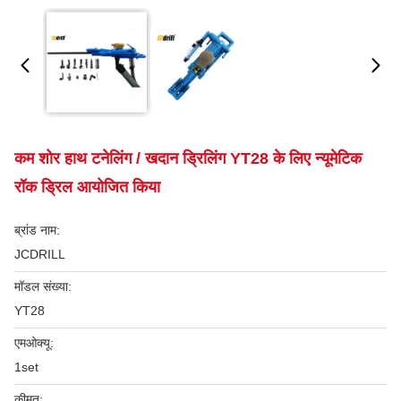
कम शोर हाथ टनेलिंग / खदान ड्रिलिंग YT28 के लिए न्यूमेटिक
रॉक ड्रिल आयोजित किया
ब्रांड नाम:
JCDRILL
मॉडल संख्या:
YT28
एमओक्यू:
1set
कीमत: