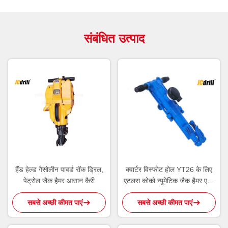
संबंधित उत्पाद
हैंड हेल्ड गैसोलीन पावर्ड रॉक ड्रिल,
क्वार्टर विस्फोट होल YT26 के लिए
पेट्रोल जैक हैमर आसान कैरी
एटलस कोको न्यूमेटिक जैक हैमर एयर
लेग रॉक ड्रिल
सबसे अच्छी कीमत पाएं
सबसे अच्छी कीमत पाएं