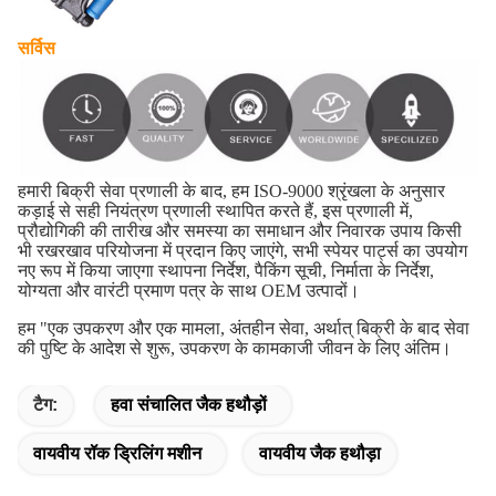
सर्विस
हमारी बिक्री सेवा प्रणाली के बाद, हम ISO-9000 श्रृंखला के अनुसार
कड़ाई से सही नियंत्रण प्रणाली स्थापित करते हैं, इस प्रणाली में,
प्रौद्योगिकी की तारीख और समस्या का समाधान और निवारक उपाय किसी
भी रखरखाव परियोजना में प्रदान किए जाएंगे, सभी स्पेयर पार्ट्स का उपयोग
नए रूप में किया जाएगा स्थापना निर्देश, पैकिंग सूची, निर्माता के निर्देश,
योग्यता और वारंटी प्रमाण पत्र के साथ OEM उत्पादों।
हम "एक उपकरण और एक मामला, अंतहीन सेवा, अर्थात् बिक्री के बाद सेवा
की पुष्टि के आदेश से शुरू,
उपकरण के कामकाजी जीवन के लिए अंतिम।
टैग:
हवा संचालित जैक हथौड़ों
वायवीय रॉक ड्रिलिंग मशीन
वायवीय जैक हथौड़ा