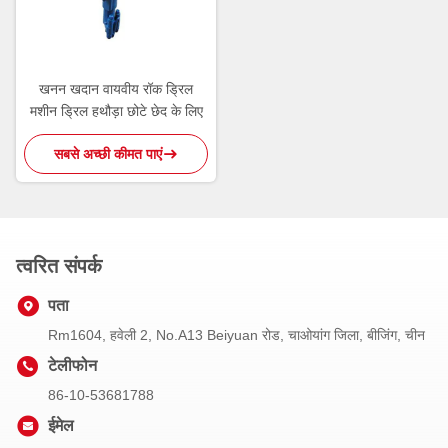
खनन खदान वायवीय रॉक ड्रिल
मशीन ड्रिल हथौड़ा छोटे छेद के लिए
सबसे अच्छी कीमत पाएं
त्वरित संपर्क
पता
Rm1604, हवेली 2, No.A13 Beiyuan रोड, चाओयांग जिला, बीजिंग, चीन
टेलीफोन
86-10-53681788
ईमेल