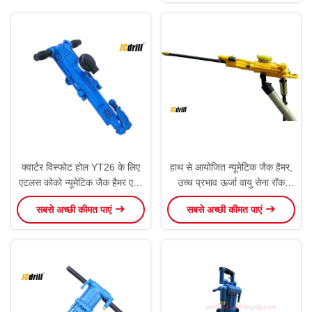
क्वार्टर विस्फोट होल YT26 के लिए
हाथ से आयोजित न्यूमेटिक जैक हैमर,
एटलस कोको न्यूमेटिक जैक हैमर एयर
उच्च प्रभाव ऊर्जा वायु सेना रॉक
लेग रॉक ड्रिल
ड्रिल YT29A
सबसे अच्छी कीमत पाएं
सबसे अच्छी कीमत पाएं