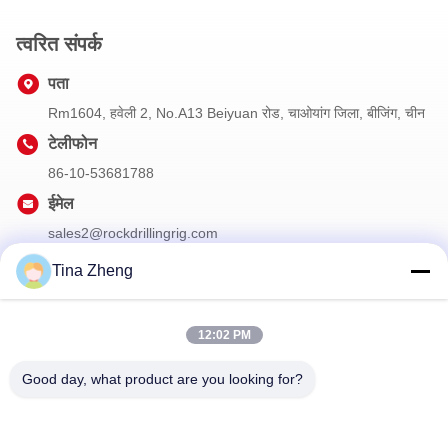
त्वरित संपर्क
पता
Rm1604, हवेली 2, No.A13 Beiyuan रोड, चाओयांग जिला, बीजिंग, चीन
टेलीफोन
86-10-53681788
ईमेल
sales2@rockdrillingrig.com
Tina Zheng
हमारा समाचार पत्र
12:02 PM
छूट और अधिक के लिए हमारे न्यूज़लेटर की सदस्यता लें।
Good day, what product are you looking for?