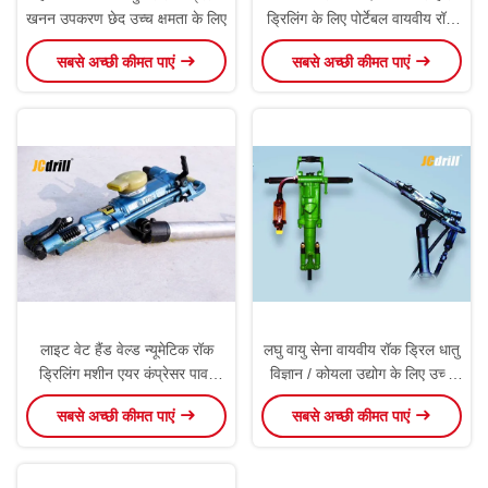
खनन उपकरण छेद उच्च क्षमता के लिए
ड्रिलिंग के लिए पोर्टेबल वायवीय रॉक
ड्रिल
सबसे अच्छी कीमत पाएं
सबसे अच्छी कीमत पाएं
लाइट वेट हैंड वेल्ड न्यूमेटिक रॉक
लघु वायु सेना वायवीय रॉक ड्रिल धातु
ड्रिलिंग मशीन एयर कंप्रेसर पावर
विज्ञान / कोयला उद्योग के लिए उच्च
टाइप
दक्षता
सबसे अच्छी कीमत पाएं
सबसे अच्छी कीमत पाएं