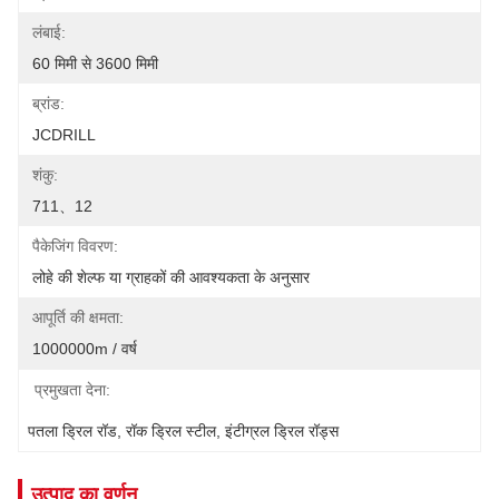
लंबाई:
60 मिमी से 3600 मिमी
ब्रांड:
JCDRILL
शंकु:
711、12
पैकेजिंग विवरण:
लोहे की शेल्फ या ग्राहकों की आवश्यकता के अनुसार
आपूर्ति की क्षमता:
1000000m / वर्ष
प्रमुखता देना:
पतला ड्रिल रॉड
, 
रॉक ड्रिल स्टील
, 
इंटीग्रल ड्रिल रॉड्स
उत्पाद का वर्णन