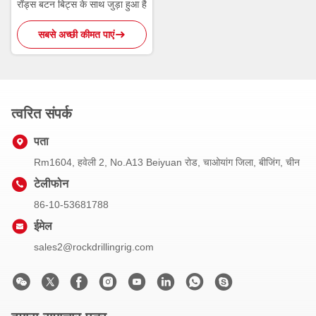
रॉड्स बटन बिट्स के साथ जुड़ा हुआ है
सबसे अच्छी कीमत पाएं
त्वरित संपर्क
पता
Rm1604, हवेली 2, No.A13 Beiyuan रोड, चाओयांग जिला, बीजिंग, चीन
टेलीफोन
86-10-53681788
ईमेल
sales2@rockdrillingrig.com