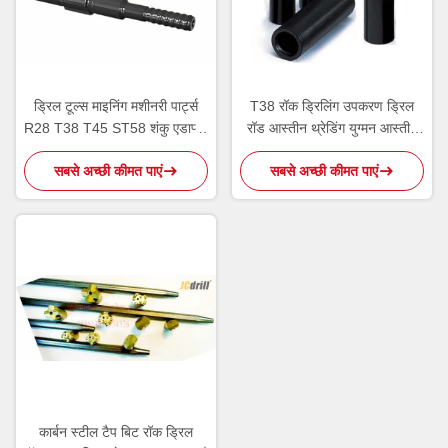
ड्रिल टूल्स माइनिंग मशीनरी पार्ट्स
T38 रॉक ड्रिलिंग उपकरण ड्रिल
R28 T38 T45 ST58 शंकु एडाप्टर
रॉड आस्तीन थ्रेडिंग युग्मन आस्तीन
कार्बन स्टील
काले रंग
सबसे अच्छी कीमत पाएं
सबसे अच्छी कीमत पाएं
कार्बन स्टील टैप बिट रॉक ड्रिल