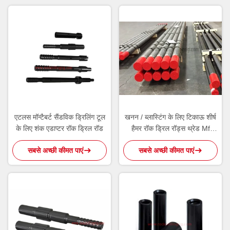
एटलस मॉन्टैबर्ट सैंडविक ड्रिलिंग टूल
खनन / ब्लास्टिंग के लिए टिकाऊ शीर्ष
के लिए शंक एडाप्टर रॉक ड्रिल रॉड
हैमर रॉक ड्रिल रॉड्स थ्रेड Mf
एक्सटेंशन रॉड
सबसे अच्छी कीमत पाएं
सबसे अच्छी कीमत पाएं