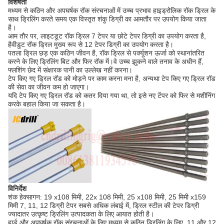
विशेषता
मध्यम से कठिन और अपघर्षक रॉक संरचनाओं में उच्च प्रभाव हाइड्रोलिक रॉक ड्रिल के
साथ ड्रिलिंग करते समय एक विस्तृत शंकु डिग्री का आमतौर पर उपयोग किया जाता
है।
आम तौर पर, लाइटडूट रॉक ड्रिल 7 टेपर या छोटे टेपर डिग्री का उपयोग करता है,
हैवीडुट रॉक ड्रिल मुख्य रूप से 12 टेपर डिग्री का उपयोग करता है।
पतला ड्रिल छड़ एक कठिन जीवन है, रॉक ड्रिल से पर्क्यूशन ऊर्जा को स्थानांतरित
करने के लिए ड्रिलिंग बिट और फिर रॉक में।वे उच्च झुकने वाले तनाव के अधीन हैं,
फ्लशिंग छेद में संक्षारक पानी का उल्लेख नहीं करना।
टेप किए गए ड्रिल रॉड को मोड़ने पर काम करना मना है, अन्यथा टेप किए गए ड्रिल रॉड
की सेवा का जीवन कम हो जाएगा।
यदि टेप किए गए ड्रिल रॉड को कतर दिया गया था, तो इसे नए टेंपर को फिर से मशीनिंग
करके बहाल किया जा सकता है।
विनिर्देश
शंक हेक्सागन: 19 x108 मिमी, 22x 108 मिमी, 25 x108 मिमी, 25 मिमी x159
मिमी 7, 11, 12 डिग्री टेपर सबसे अधिक लंबाई में, ड्रिल स्टील की टेपर डिग्री
ज्यादातर उत्कृष्ट ड्रिलिंग उत्पादकता के लिए आयात होती है।
हार्ड और अपघर्षक रॉक संरचनाओं के लिए मध्यम से कठिन ड्रिलिंग के लिए, 11 और 12