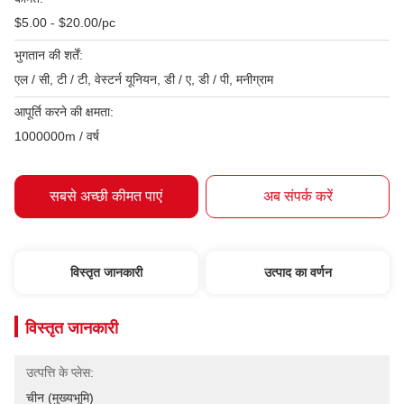
$5.00 - $20.00/pc
भुगतान की शर्तें:
एल / सी, टी / टी, वेस्टर्न यूनियन, डी / ए, डी / पी, मनीग्राम
आपूर्ति करने की क्षमता:
1000000m / वर्ष
सबसे अच्छी कीमत पाएं
अब संपर्क करें
विस्तृत जानकारी
उत्पाद का वर्णन
विस्तृत जानकारी
उत्पत्ति के प्लेस:
चीन (मुख्यभूमि)