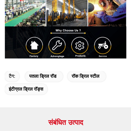
टैग:
पतला ड्रिल रॉड
रॉक ड्रिल स्टील
इंटीग्रल ड्रिल रॉड्स
संबंधित उत्पाद