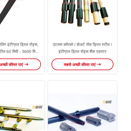
रिलिंग इंटीग्रल ड्रिल रॉड्स,
एटलस कॉपको / बोअर्ट रॉक ड्रिल स्टील /
्टील 60 मिमी - 3600 मिमी
इंटीग्रल ड्रिल रॉड्स शैंक एडाप्टर
लंबाई
अच्छी कीमत पाएं
सबसे अच्छी कीमत पाएं