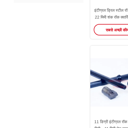
इंटीग्रल ड्रिल स्टील र
22 मिमी शंक रॉक क्वारि
सबसे अच्छी की
11 डिग्री इंटीग्रल रॉक