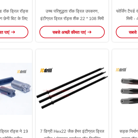
ॉड रॉक ड्रिल रॉड्स
उच्च परिशुद्धता रॉक ड्रिल उपकरण,
फोर्जिंग टैपर्
ंग छेनी बिट के लिए
इंटीग्रल ड्रिल रॉड्स शैंक 22 * ​​108 मिमी
मिमी -
मत पाएं
सबसे अच्छी कीमत पाएं
सबसे 
 ड्रिल रॉड्स ने 19
7 डिग्री Hex22 जैक हैमर इंटीग्रल ड्रिल
सड़क निर्