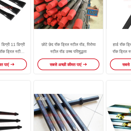
डिग्री 11 डिग्री
छोटे छेद रॉक ड्रिल स्टील रॉड, पिरोया
हार्ड रॉक ड्
रॉक ड्रिल स्टील,
स्टील रॉड उच्च परिशुद्धता
रॉक ड्रिल स
िल रॉड्स
मत पाएं
सबसे अच्छी कीमत पाएं
सबसे 