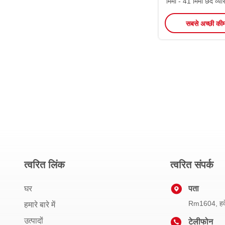
मिमी - 41 मिमी छेद व्या
टैप कि
सबसे अच्छी की
त्वरित लिंक
त्वरित संपर्क
घर
पता
Rm1604, हवेल
हमारे बारे में
उत्पादों
टेलीफोन