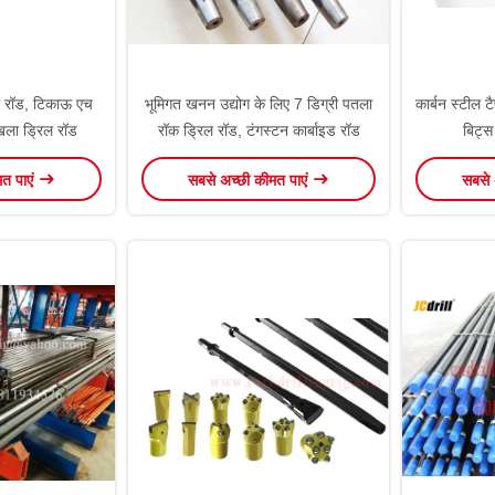
ल रॉड, टिकाऊ एच
भूमिगत खनन उद्योग के लिए 7 डिग्री पतला
कार्बन स्टील 
खला ड्रिल रॉड
रॉक ड्रिल रॉड, टंगस्टन कार्बाइड रॉड
बिट्स
मत पाएं
सबसे अच्छी कीमत पाएं
सबसे 