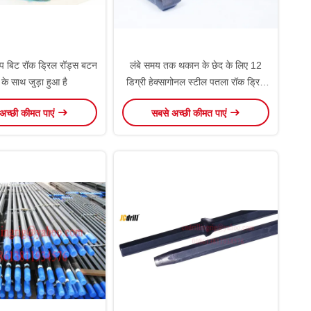
टैप बिट रॉक ड्रिल रॉड्स बटन
लंबे समय तक थकान के छेद के लिए 12
 के साथ जुड़ा हुआ है
डिग्री हेक्सागोनल स्टील पतला रॉक ड्रिल
रॉड
अच्छी कीमत पाएं
सबसे अच्छी कीमत पाएं