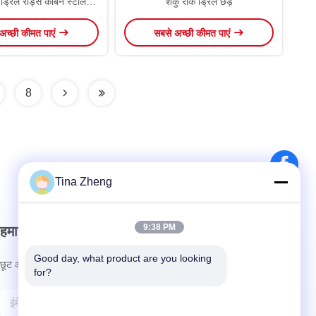
्रिल रॉड्स कार्बन स्टील
शंकु रॉक ड्रिल छड़
सामग्री
अच्छी कीमत पाएं
सबसे अच्छी कीमत पाएं
8
Tina Zheng
9:38 PM
हमारा समाचार पत्र
Good day, what product are you looking 
छूट और अधिक के लिए हमारे न्यूज़लेटर की सदस्यता लें।
for?