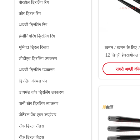
बोरहोल ड्रिलिंग रिग
कोर ड्रिल रिग
आरसी ड्रिलिंग रिग
इंजीनियरिंग ड्रिलिंग रिग
भूमिगत ड्रिल रिसाव
खनन / खनन के लिए 7 
12 डिग्री हेक्सागोनल 
डीटीएच ड्रिलिंग उपकरण
इंटीग्रल ड्र
सबसे अच्छी की
आरसी ड्रिलिंग उपकरण
ड्रिलिंग कीचड़ पंप
डायमंड कोर ड्रिलिंग उपकरण
पानी खैर ड्रिलिंग उपकरण
पोर्टेबल पेंच एयर कंप्रेसर
रॉक ड्रिल रॉड्स
रॉक ड्रिल बिट्स