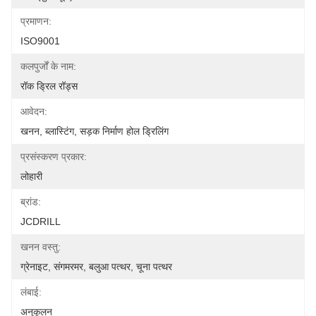
प्रमाणन:
ISO9001
कलपुर्जों के नाम:
रॉक ड्रिल रॉड्स
आवेदन:
खनन, ब्लास्टिंग, सड़क निर्माण होल ड्रिलिंग
प्रसंस्करण प्रकार:
लोहारी
ब्रांड:
JCDRILL
खनन वस्तु:
ग्रेनाइट, संगमरमर, बलुआ पत्थर, चूना पत्थर
लंबाई:
अनुकूलन