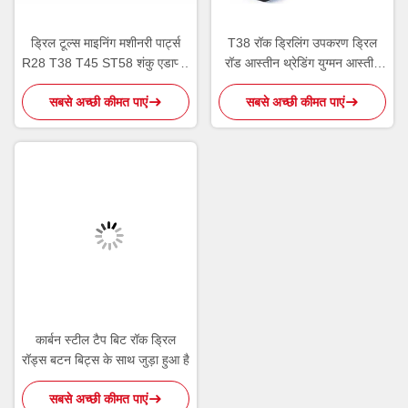
ड्रिल टूल्स माइनिंग मशीनरी पार्ट्स
T38 रॉक ड्रिलिंग उपकरण ड्रिल
R28 T38 T45 ST58 शंकु एडाप्टर
रॉड आस्तीन थ्रेडिंग युग्मन आस्तीन
कार्बन स्टील
काले रंग
सबसे अच्छी कीमत पाएं
सबसे अच्छी कीमत पाएं
कार्बन स्टील टैप बिट रॉक ड्रिल
रॉड्स बटन बिट्स के साथ जुड़ा हुआ है
सबसे अच्छी कीमत पाएं