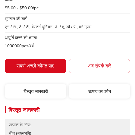
$5.00 - $50.00/pc
भुगतान की शर्तें:
एल / सी, टी / टी, वेस्टर्न यूनियन, डी / ए, डी / पी, मनीग्राम
आपूर्ति करने की क्षमता:
1000000pcs/वर्ष
सबसे अच्छी कीमत पाएं
अब संपर्क करें
विस्तृत जानकारी
उत्पाद का वर्णन
विस्तृत जानकारी
उत्पत्ति के प्लेस:
चीन (मुख्यभूमि)