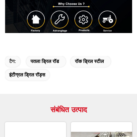
टैग:
पतला ड्रिल रॉड
रॉक ड्रिल स्टील
इंटीग्रल ड्रिल रॉड्स
संबंधित उत्पाद