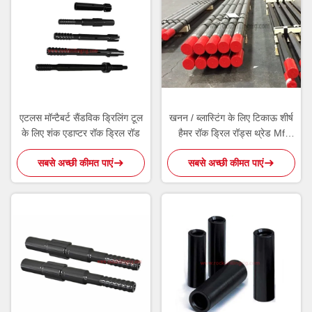
एटलस मॉन्टैबर्ट सैंडविक ड्रिलिंग टूल
खनन / ब्लास्टिंग के लिए टिकाऊ शीर्ष
के लिए शंक एडाप्टर रॉक ड्रिल रॉड
हैमर रॉक ड्रिल रॉड्स थ्रेड Mf
एक्सटेंशन रॉड
सबसे अच्छी कीमत पाएं
सबसे अच्छी कीमत पाएं