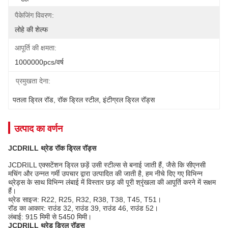
पैकेजिंग विवरण:
लोहे की शेल्फ
आपूर्ति की क्षमता:
1000000pcs/वर्ष
प्रमुखता देना:
पतला ड्रिल रॉड
, 
रॉक ड्रिल स्टील
, 
इंटीग्रल ड्रिल रॉड्स
उत्पाद का वर्णन
JCDRILL थ्रेड रॉक ड्रिल रॉड्स
JCDRILL एक्सटेंशन ड्रिल छड़ें उसी स्टील्स से बनाई जाती हैं, जैसे कि सीएनसी
मचिंग और उन्नत गर्मी उपचार द्वारा उत्पादित की जाती है, हम नीचे दिए गए विभिन्न
थ्रेड्स के साथ विभिन्न लंबाई में विस्तार छड़ की पूरी श्रृंखला की आपूर्ति करने में सक्षम
हैं।
थ्रेड साइज: R22, R25, R32, R38, T38, T45, T51।
रॉड का आकार: राउंड 32, राउंड 39, राउंड 46, राउंड 52।
लंबाई: 915 मिमी से 5450 मिमी।
JCDRILL थ्रेड ड्रिल रॉड्स