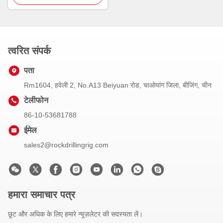
त्वरित संपर्क
पता
Rm1604, हवेली 2, No.A13 Beiyuan रोड, चाओयांग जिला, बीजिंग, चीन
टेलीफोन
86-10-53681788
ईमेल
sales2@rockdrillingrig.com
हमारा समाचार पत्र
छूट और अधिक के लिए हमारे न्यूज़लेटर की सदस्यता लें।