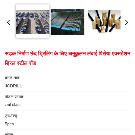
सड़क निर्माण छेद ड्रिलिंग के लिए अनुकूलन लंबाई पिरोया एक्सटेंशन
ड्रिल स्टील रॉड
ब्रांड नाम:
JCDRILL
मॉडल संख्या:
सभी मॉडल
एमओक्यू:
5pcs
कीमत: