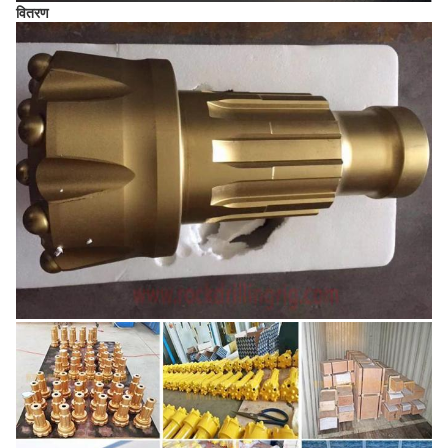
वितरण