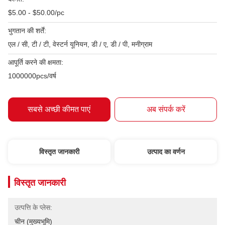
$5.00 - $50.00/pc
भुगतान की शर्तें:
एल / सी, टी / टी, वेस्टर्न यूनियन, डी / ए, डी / पी, मनीग्राम
आपूर्ति करने की क्षमता:
1000000pcs/वर्ष
सबसे अच्छी कीमत पाएं
अब संपर्क करें
विस्तृत जानकारी
उत्पाद का वर्णन
विस्तृत जानकारी
उत्पत्ति के प्लेस:
चीन (मुख्यभूमि)