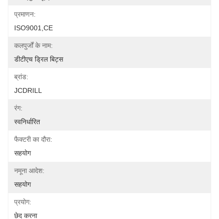
प्रमाणन:
ISO9001,CE
कलपुर्जों के नाम:
डीटीएच ड्रिल बिट्स
ब्रांड:
JCDRILL
रंग:
स्वनिर्धारित
फैक्टरी का दौरा:
सहयोग
नमूना आदेश:
सहयोग
प्रयोग:
छेद करना