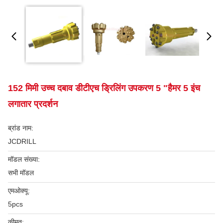
152 मिमी उच्च दबाव डीटीएच ड्रिलिंग उपकरण 5 "हैमर 5 इंच
लगातार प्रदर्शन
ब्रांड नाम:
JCDRILL
मॉडल संख्या:
सभी मॉडल
एमओक्यू:
5pcs
कीमत: