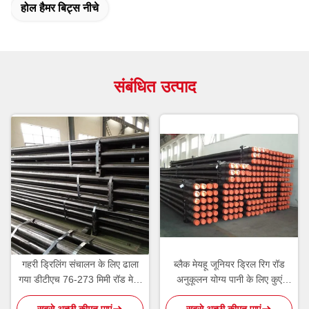
होल हैमर बिट्स नीचे
संबंधित उत्पाद
गहरी ड्रिलिंग संचालन के लिए ढाला
ब्लैक मेयहू जूनियर ड्रिल रिग रॉड
गया डीटीएच 76-273 मिमी रॉड मेय्यू
अनुकूलन योग्य पानी के लिए कुएं
जूनियर ड्रिल रिग टूल्स
ड्रिलिंग के लिए
सबसे अच्छी कीमत पाएं
सबसे अच्छी कीमत पाएं