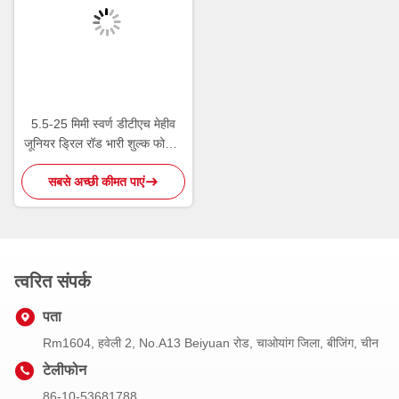
5.5-25 मिमी स्वर्ण डीटीएच मेहीव
जूनियर ड्रिल रॉड भारी शुल्क फोर्जिंग
और सटीक ड्रिलिंग के लिए
सबसे अच्छी कीमत पाएं
त्वरित संपर्क
पता
Rm1604, हवेली 2, No.A13 Beiyuan रोड, चाओयांग जिला, बीजिंग, चीन
टेलीफोन
86-10-53681788