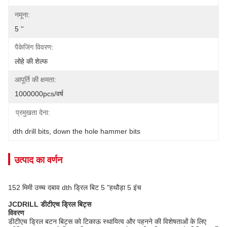
नमूना:
5 ''
पैकेजिंग विवरण:
लोहे की शेल्फ
आपूर्ति की क्षमता:
1000000pcs/वर्ष
प्रमुखता देना:
dth drill bits
, 
down the hole hammer bits
उत्पाद का वर्णन
152 मिमी उच्च दबाव dth ड्रिल बिट 5 "हथौड़ा 5 इंच
JCDRILL डीटीएच ड्रिल बिट्स
विवरण
डीटीएच ड्रिल बटन बिट्स को टिकाऊ स्थायित्व और पहनने की विशेषताओं के लिए