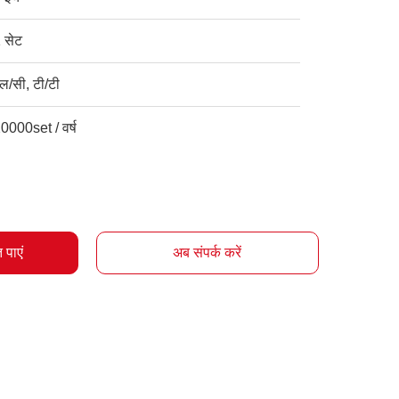
 सेट
ल/सी, टी/टी
0000set / वर्ष
 पाएं
अब संपर्क करें