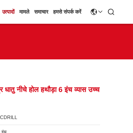
उत्पादों
मामले
समाचार
हमसे संपर्क करें
श्र धातु नीचे होल हथौड़ा 6 इंच व्यास उच्च
JCDRILL
 इंच