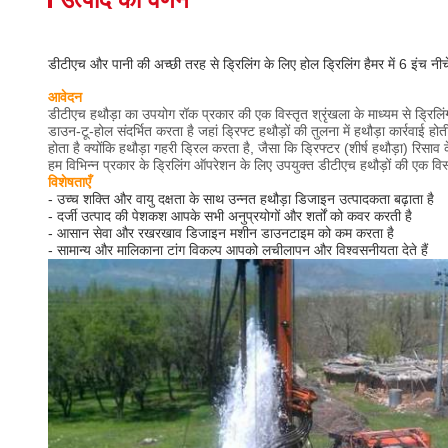
डीटीएच और पानी की अच्छी तरह से ड्रिलिंग के लिए होल ड्रिलिंग हैमर में 6 इंच नीच
आवेदन
डीटीएच हथौड़ा का उपयोग रॉक प्रकार की एक विस्तृत श्रृंखला के माध्यम से ड्रिलिंग
डाउन-टू-होल संदर्भित करता है जहां ड्रिफ्ट हथौड़ों की तुलना में हथौड़ा कार्रवाई
होता है क्योंकि हथौड़ा गहरी ड्रिल करता है, जैसा कि ड्रिफ्टर (शीर्ष हथौड़ा) रिसाव
हम विभिन्न प्रकार के ड्रिलिंग ऑपरेशन के लिए उपयुक्त डीटीएच हथौड़ों की एक विस्त
विशेषताएँ
- उच्च शक्ति और वायु दक्षता के साथ उन्नत हथौड़ा डिजाइन उत्पादकता बढ़ाता है
- दर्जी उत्पाद की पेशकश आपके सभी अनुप्रयोगों और शर्तों को कवर करती है
- आसान सेवा और रखरखाव डिजाइन मशीन डाउनटाइम को कम करता है
- सामान्य और मालिकाना टांग विकल्प आपको लचीलापन और विश्वसनीयता देते हैं