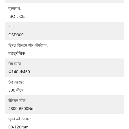
प्रमाणन:
ISO，CE
नाम:
CSD300
ड्रिल सिस्टम और ऑपरेशन:
हाइड्रोलिक
छेद व्यास:
Φ140-Φ450
छेद गहराई:
300 मीटर
रोटेशन टोक़:
4800-6500Nm
घूमने की रफ़्तार:
60-120rpm