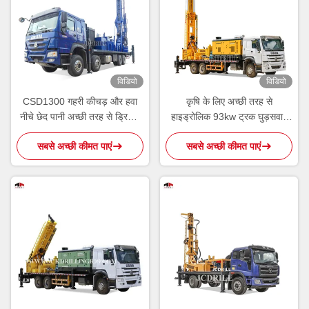
विडियो
विडियो
CSD1300 गहरी कीचड़ और हवा
कृषि के लिए अच्छी तरह से
नीचे छेद पानी अच्छी तरह से ड्रिलिंग
हाइड्रोलिक 93kw ट्रक घुड़सवार
रिग
जल ड्रिलिंग रिग
सबसे अच्छी कीमत पाएं
सबसे अच्छी कीमत पाएं