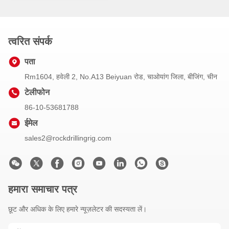
त्वरित संपर्क
पता
Rm1604, हवेली 2, No.A13 Beiyuan रोड, चाओयांग जिला, बीजिंग, चीन
टेलीफोन
86-10-53681788
ईमेल
sales2@rockdrillingrig.com
हमारा समाचार पत्र
छूट और अधिक के लिए हमारे न्यूज़लेटर की सदस्यता लें।