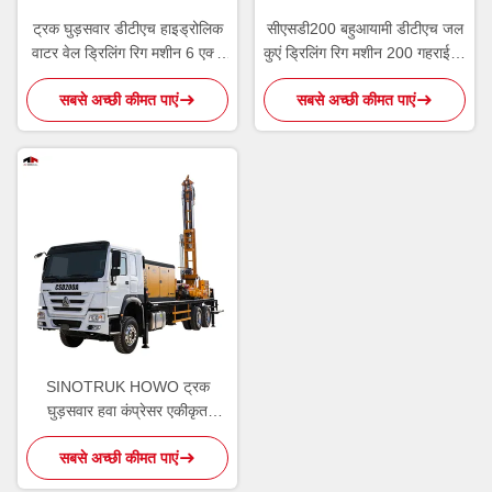
ट्रक घुड़सवार डीटीएच हाइड्रोलिक
सीएसडी200 बहुआयामी डीटीएच जल
वाटर वेल ड्रिलिंग रिग मशीन 6 एक्स
कुएं ड्रिलिंग रिग मशीन 200 गहराई के
4
लिए
सबसे अच्छी कीमत पाएं
सबसे अच्छी कीमत पाएं
SINOTRUK HOWO ट्रक
घुड़सवार हवा कंप्रेसर एकीकृत
हाइड्रोलिक जल कुएं ड्रिलिंग रिग
सबसे अच्छी कीमत पाएं