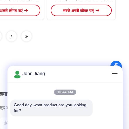
ड्रिलिंग बिट्स
डिलिंग बिट्स रिट्रीट बटन बिट
अच्छी कीमत पाएं
सबसे अच्छी कीमत पाएं
John Jiang
10:44 AM
हमारा समाचार पत्र
Good day, what product are you looking 
छूट और अधिक के लिए हमारे न्यूज़लेटर की सदस्यता लें।
for?