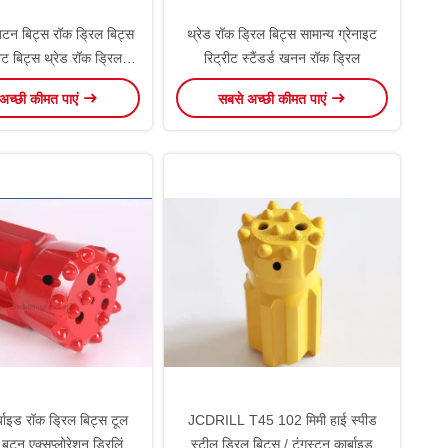
न बिट्स रॉक ड्रिल बिट्स
थ्रेड रॉक ड्रिल बिट्स सामान्य ग्रेनाइट
ट बिट्स थ्रेड रॉक ड्रिल
रिट्रीट स्टैंडर्ड खनन रॉक ड्रिल
फोर्जिंग के साथ
अच्छी कीमत पाएं
सबसे अच्छी कीमत पाएं
्बाइड रॉक ड्रिल बिट्स टूल
JCDRILL T45 102 मिमी हाई स्पीड
ड बटन एक्सप्लोरेशन ड्रिलिंग
स्टील ड्रिल बिट्स / टंगस्टन कार्बाइड