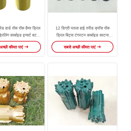
ड हार्ड रॉक रॉक हैमर ड्रिल
12 डिग्री पतला हाई स्पीड क्रॉस रॉक
ड्रिलिंग कार्बाइड इन्सर्ट बटन
ड्रिल बिट्स टंगस्टन कार्बाइड काटना
बिट
उपकरण
अच्छी कीमत पाएं
सबसे अच्छी कीमत पाएं