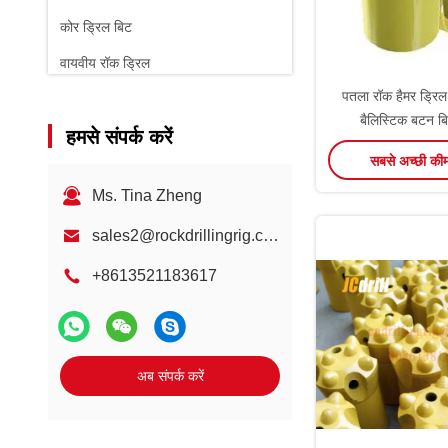
कोर ड्रिल बिट
वायवीय रॉक ड्रिल
पतला रॉक हैमर ड्रिल
रॉक लोडर
बैलिस्टिक बटन बि
हमसे संपर्क करें
सबसे अच्छी की
Ms. Tina Zheng
sales2@rockdrillingrig.com
+8613521183617
अब संपर्क करें