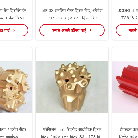
ग बेंच ड्रिलिंग के
आर 32 टनलिंग रीमर ड्रिल बिट, थ्रेडेड
JCDRILL बट
 बटन रॉक ड्रिल
टंगस्टन कार्बाइड बटन ड्रिल बिट
T38 रिट्री
मत पाएं
सबसे अच्छी कीमत पाएं
सबसे 
रण / ड्रॉप सेंटर
प्रेसिजन T51 रिट्रीट औद्योगिक ड्रिल
टंगस्टन कार
्टन कार्बाइड ड्रिल
बिट्स / थ्रेड बटन बिट्स 33 - 178 मिमी
रिट्रेड थ्रे