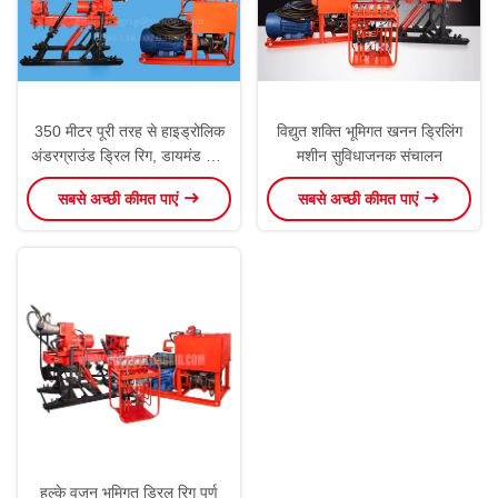
350 मीटर पूरी तरह से हाइड्रोलिक
विद्युत शक्ति भूमिगत खनन ड्रिलिंग
अंडरग्राउंड ड्रिल रिग, डायमंड कोर
मशीन सुविधाजनक संचालन
ड्रिलिंग रिग जेकेडी 4000 एस
सबसे अच्छी कीमत पाएं
सबसे अच्छी कीमत पाएं
हल्के वजन भूमिगत ड्रिल रिग पूर्ण