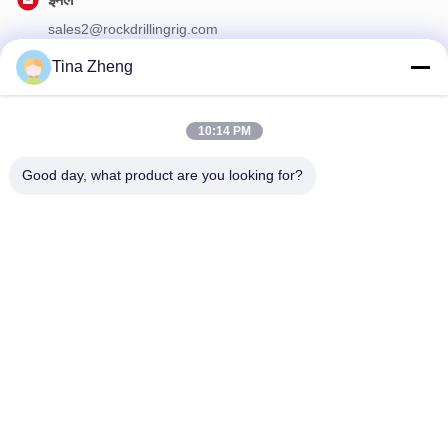
sales2@rockdrillingrig.com
Tina Zheng
हमारा समाचार पत्र
10:14 PM
छूट और अधिक के लिए हमारे न्यूज़लेटर की सदस्यता लें।
Good day, what product are you looking for?
हमसे संपर्क करें