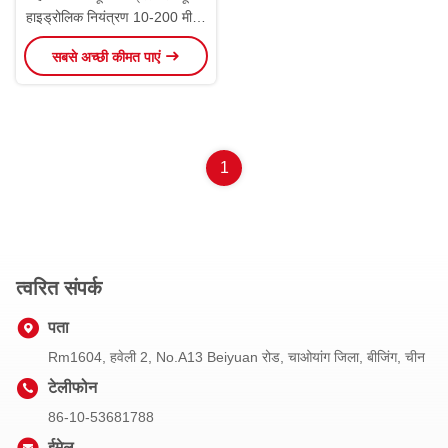
हाइड्रोलिक नियंत्रण 10-200 मीटर
गहराई
सबसे अच्छी कीमत पाएं
1
त्वरित संपर्क
पता
Rm1604, हवेली 2, No.A13 Beiyuan रोड, चाओयांग जिला, बीजिंग, चीन
टेलीफोन
86-10-53681788
ईमेल