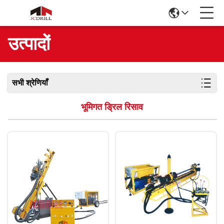
उत्पादों
सभी श्रेणियाँ
भूमिगत ड्रिल रिसाव